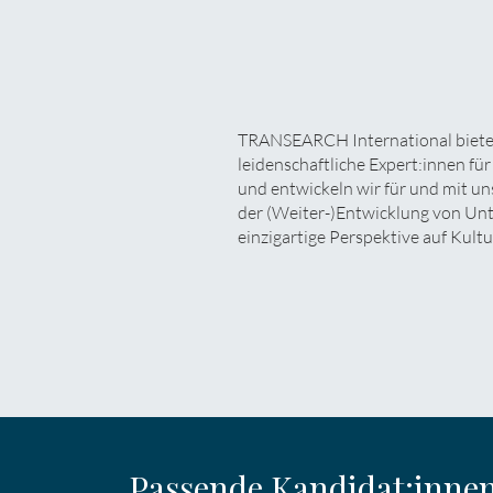
TRANSEARCH International bietet
leidenschaftliche Expert:innen fü
und entwickeln wir für und mit u
der (Weiter-)Entwicklung von Unt
einzigartige Perspektive auf Kultu
Passende Kandidat:innen 