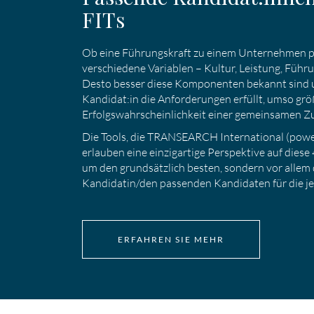
FITs
Ob eine Führungskraft zu einem Unternehmen pa
verschiedene Variablen – Kultur, Leistung, Führ
Desto besser diese Komponenten bekannt sind u
Kandidat:in die Anforderungen erfüllt, umso größ
Erfolgswahrscheinlichkeit einer gemeinsamen 
Die Tools, die TRANSEARCH International (pow
erlauben eine einzigartige Perspektive auf diese 
um den grundsätzlich besten, sondern vor allem
Kandidatin/den passenden Kandidaten für die jew
ERFAHREN SIE MEHR