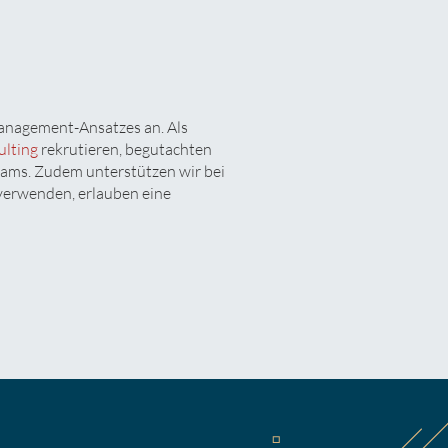
anagement-Ansatzes an. Als
ulting
rekrutieren, begutachten
eams. Zudem unterstützen wir bei
verwenden, erlauben eine