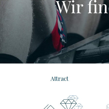
Wir fi
Attract