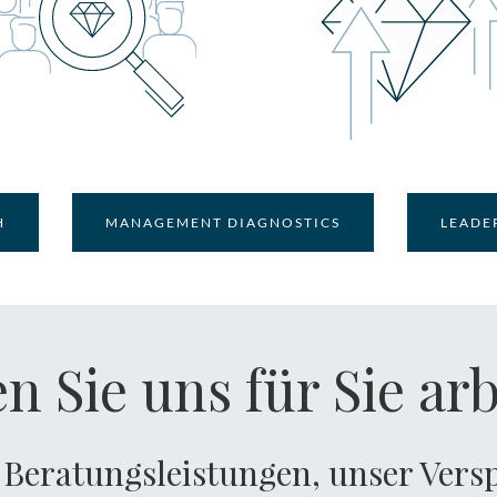
H
MANAGEMENT DIAGNOSTICS
LEADE
n Sie uns für Sie ar
 Beratungsleistungen, unser Vers