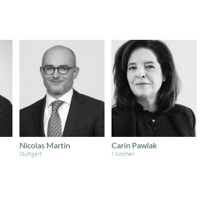
Nicolas Martin
Carin Pawlak
Stuttgart
München