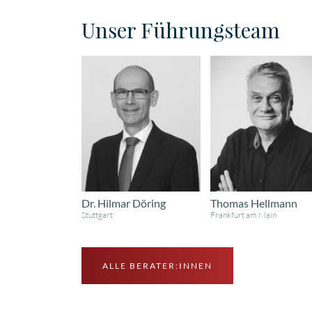
Unser Führungsteam
Dr. Hilmar Döring
Thomas Hellmann
Stuttgart
Frankfurt am Main
ALLE BERATER:INNEN