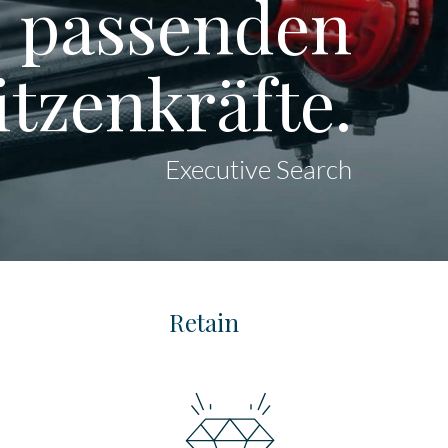
ie passenden
itzenkräfte.
Executive Search
Retain