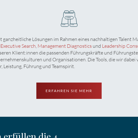
 ganzheitliche Lösungen im Rahmen eines nachhaltigen Talent M
r
Executive Search
,
Management Diagnostics
und
Leadership Cons
nseren Klient:innen die passenden Führungskräfte und Führungst
ernehmenskulturen und Organisationen. Die Tools, die wir dabei 
r, Leistung, Führung und Teamspirit.
ERFAHREN SIE MEHR
erfüllen die 4