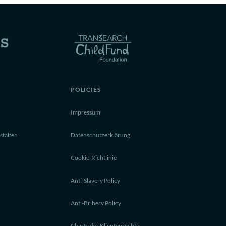
POLICIES
Impressum
stalten
Datenschutzerklärung
Cookie-Richtlinie
Anti-Slavery Policy
Anti-Bribery Policy
Charta der Klientenrechte